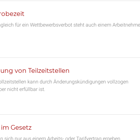
robezeit
gleich für ein Wettbewerbsverbot steht auch einem Arbeitnehme
g von Teilzeitstellen
Vollzeitstellen kann durch Änderungskündigungen vollzogen
r nicht erfüllbar ist.
 im Gesetz
 sich nur aus einem Arbeits- oder Tarifvertrag ergeben.