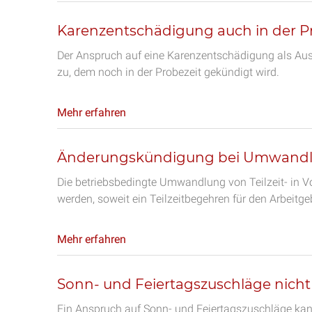
Karenzentschädigung auch in der P
Der Anspruch auf eine Karenzentschädigung als Aus
zu, dem noch in der Probezeit gekündigt wird.
Mehr erfahren
Änderungskündigung bei Umwandlun
Die betriebsbedingte Umwandlung von Teilzeit- in 
werden, soweit ein Teilzeitbegehren für den Arbeitgebe
Mehr erfahren
Sonn- und Feiertagszuschläge nicht
Ein Anspruch auf Sonn- und Feiertagszuschläge kann