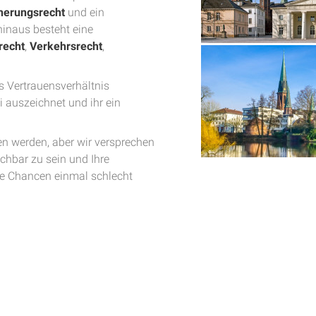
herungsrecht
und ein
hinaus besteht eine
recht
,
Verkehrsrecht
,
as Vertrauensverhältnis
i auszeichnet und ihr ein
en werden, aber wir versprechen
echbar zu sein und Ihre
hre Chancen einmal schlecht