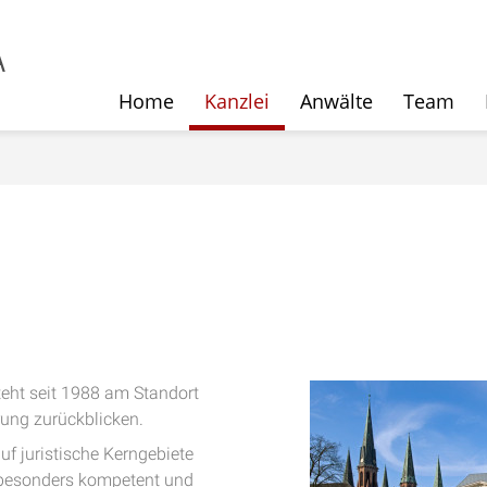
Home
Kanzlei
Anwälte
Team
eht seit 1988 am Standort
rung zurückblicken.
auf juristische Kerngebiete
s besonders kompetent und