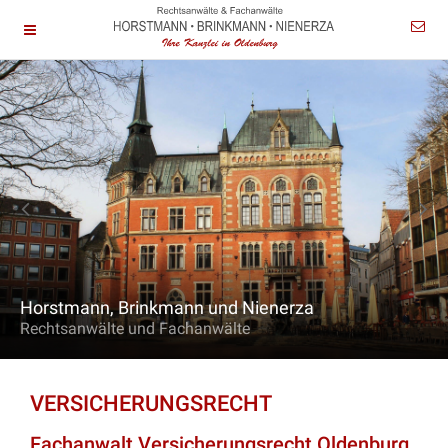
Horstmann, Brinkmann und Nienerza
Rechtsanwälte und Fachanwälte
VERSICHERUNGSRECHT
Fachanwalt Versicherungsrecht Oldenburg