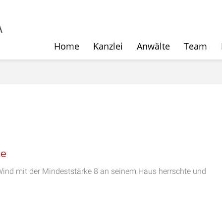
Home
Kanzlei
Anwälte
Team
ke
Wind mit der Mindeststärke 8 an seinem Haus herrschte und