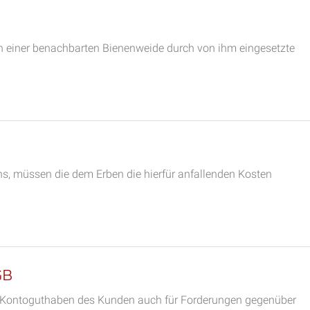
an einer benachbarten Bienenweide durch von ihm eingesetzte
ins, müssen die dem Erben die hierfür anfallenden Kosten
GB
am Kontoguthaben des Kunden auch für Forderungen gegenüber