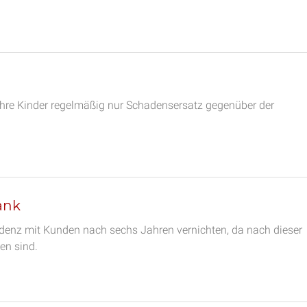
 ihre Kinder regelmäßig nur Schadensersatz gegenüber der
ank
ondenz mit Kunden nach sechs Jahren vernichten, da nach dieser
en sind.