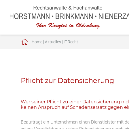
Home
|
Aktuelles
|
IT-Recht
Pflicht zur Datensicherung
Wer seiner Pflicht zu einer Datensicherung n
keinen Anspruch auf Schadensersatz gegen ein
Beauftragt ein Unternehmen einen Dienstleister mit d
seiner Verpflichtung zu einer Datensicherung durch e